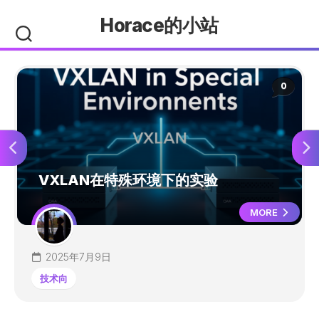
Skip
Horace的小站
to
content
0
VXLAN在特殊环境下的实验
MORE
2025年7月9日
技术向