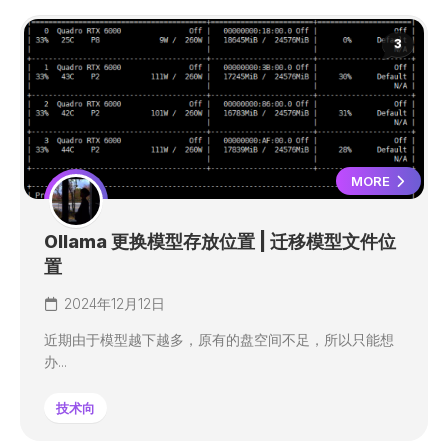
3
MORE
Ollama 更换模型存放位置 | 迁移模型文件位
置
2024年12月12日
近期由于模型越下越多，原有的盘空间不足，所以只能想
办...
技术向