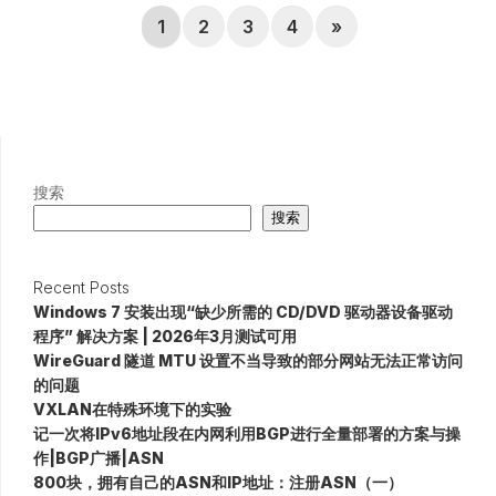
1
2
3
4
»
搜索
搜索
Recent Posts
Windows 7 安装出现“缺少所需的 CD/DVD 驱动器设备驱动
程序” 解决方案 | 2026年3月测试可用
WireGuard 隧道 MTU 设置不当导致的部分网站无法正常访问
的问题
VXLAN在特殊环境下的实验
记一次将IPv6地址段在内网利用BGP进行全量部署的方案与操
作|BGP广播|ASN
800块，拥有自己的ASN和IP地址：注册ASN（一）