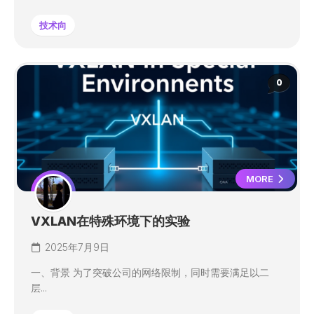
技术向
0
MORE
VXLAN在特殊环境下的实验
2025年7月9日
一、背景 为了突破公司的网络限制，同时需要满足以二
层...