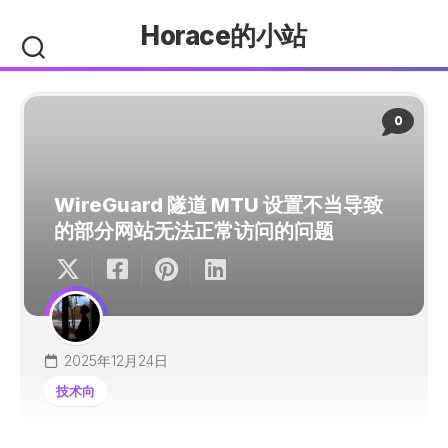
Skip
Horace的小站
to
content
0
WireGuard 隧道 MTU 设置不当导致
的部分网站无法正常访问的问题
2025年12月24日
技术向