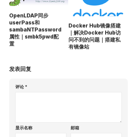
OpenLDAP同步
userPass和
Docker Hub镜像搭建
sambaNTPassword
｜解决Docker Hub访
属性｜smbk5pwd配
问不到的问题｜搭建私
置
有镜像站
发表回复
评论
*
显示名称
邮箱