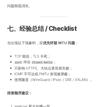
问题彻底消失。
七、经验总结 / Checklist
当出现以下现象时，应
优先怀疑 MTU 问题
：
TCP 能连，TLS 卡死；
停在
；
curl
Client hello
只影响 HTTPS、大站点更容易失败；
ICMP 不可达或 PMTU 发现被屏蔽；
使用隧道（WireGuard / IPsec / GRE / VXLAN）。
排查顺序建议：
看卡在哪一层
curl -v