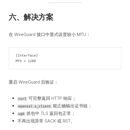
六、解决方案
在 WireGuard 接口中显式设置较小 MTU：
[Interface]

MTU = 1280
重启 WireGuard 后验证：
可完整返回 HTTP 响应；
curl
能正确输出证书链；
openssl s_client
抓包中 TLS 返回包正常；
wg0
不再出现异常 SACK 或 RST。