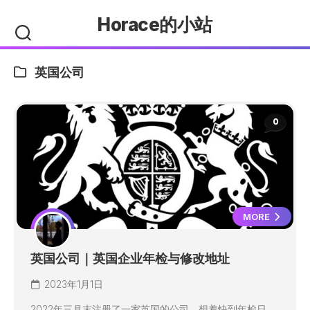
Skip
Horace的小站
to
content
英国公司
0
MORE
英国公司｜英国企业年检与修改地址
2023年1月1日
2022年三月末注册了一家英国的公司，想着快到年检日...