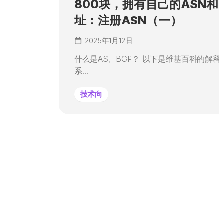
800块，拥有自己的ASN和
址：注册ASN（一）
2025年1月12日
什么是AS、BGP？ 以下是维基百科的解释
系...
技术向