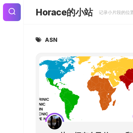
Skip
to
Horace的小站
记录小片段的位
content
ASN