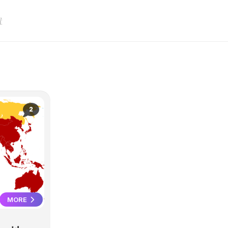
置
2
MORE