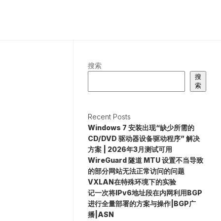
搜索
搜
索
Recent Posts
Windows 7 安装出现“缺少所需的
CD/DVD 驱动器设备驱动程序” 解决
方案 | 2026年3月测试可用
WireGuard 隧道 MTU 设置不当导致
的部分网站无法正常访问的问题
VXLAN在特殊环境下的实验
记一次将IPv6地址段在内网利用BGP
进行全量部署的方案与操作|BGP广
播|ASN