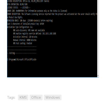
Tags:
KMS
Office
Windows