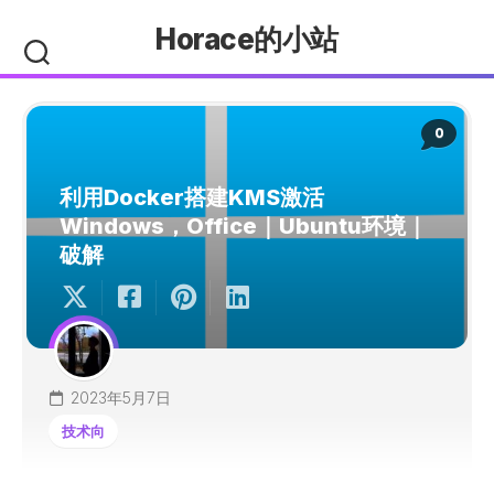
Skip
Horace的小站
to
content
0
利用Docker搭建KMS激活
Windows，Office｜Ubuntu环境｜
破解
2023年5月7日
技术向