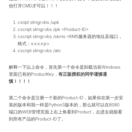
份打开CMD才可以！！！
csript slmgr.vbs /upk
cscript slmgr.vbs /ipk <Product-ID>
cscript slmgr.vbs /skms <KMS服务器的地址及端口，
格式：x.x.x.x:p>
cscript slmgr.vbs /ato
解释一下以上命令，首先第一个命令是卸载当前Windows
里面已有的ProductKey，
有正版授权的同学谨慎谨
慎！！！！
第二个命令是注册一个新的Product-ID，如果你在第一步安
装的版本和我一样是Python3版本的，那么就可以在8080
端口的WEB管理页面上右上角看到Product，点进去就能看
到所有产品的Product-ID了。