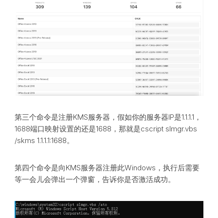
第三个命令是注册KMS服务器，假如你的服务器IP是1.1.1.1，
1688端口映射设置的还是1688，那就是cscript slmgr.vbs
/skms 1.1.1.1:1688。
第四个命令是向KMS服务器注册此Windows，执行后需要
等一会儿会弹出一个弹窗，告诉你是否激活成功。